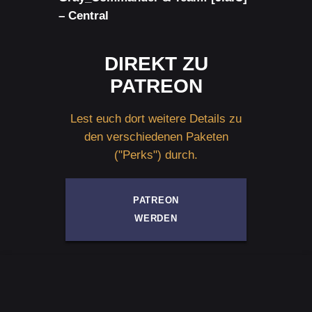
– Central
DIREKT ZU
PATREON
Lest euch dort weitere Details zu
den verschiedenen Paketen
("Perks") durch.
PATREON
WERDEN