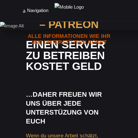
UNTERSTÜTZEN
Navigation
– PATREON
ALLE INFORMATIONEN WIE IHR
EINEN SERVER
UNS UNTERSTÜTZEN KÖNNT
ZU BETREIBEN
KOSTET GELD
…DAHER FREUEN WIR
UNS ÜBER JEDE
UNTERSTÜZUNG VON
EUCH
Wenn du unsere Arbeit schätzt,