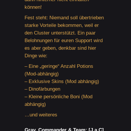
können!
Fest steht: Niemand soll übertrieben
starke Vorteile bekommen, weil er
den Cluster unterstützt. Ein paar
Belohnungen für euren Support wird
es aber geben, denkbar sind hier
Dinge wie:
– Eine „geringe“ Anzahl Potions
(Mod-abhängig)
– Exklusive Skins (Mod abhängig)
– Dinofärbungen
– Kleine persönliche Boni (Mod
abhängig)
…und weiteres
Gray_Commander & Team:
[J.a.C]